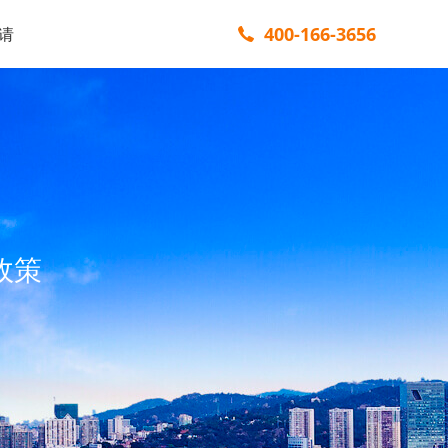
400-166-3656
请
政策