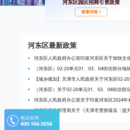
河东区园区招商引资政策
查看详情 >
河东区最新政策
河东区人民政府办公室印发河东区关于加快文化创
（河东区）02-20单元01、03、04街坊部分地
（河东区）关于02-20单元01、03、04街坊部
河东区人民政府办公室关于印发河东区2024
河东区应急管理局关于《天津市贯彻落实〈提升行
电话咨询
400-166-3656