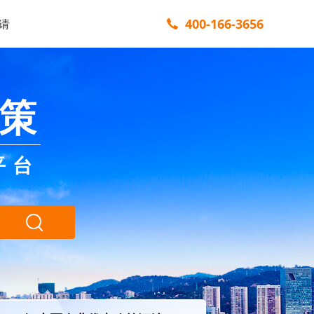
400-166-3656
请
策
平台