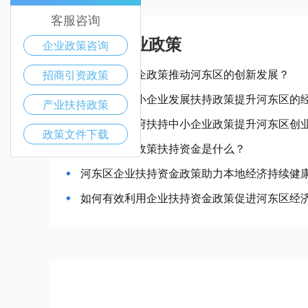
客服咨询
河东区产业政策
企业政策咨询
如何通过惠企政策推动河东区的创新发展？
招商引资政策
如何利用中小企业发展扶持政策提升河东区的
产业扶持政策
如何通过政府扶持中小企业政策提升河东区创
政策文件下载
河东区企业政策扶持资金是什么？
河东区企业扶持资金政策助力本地经济持续健
如何有效利用企业扶持资金政策促进河东区经