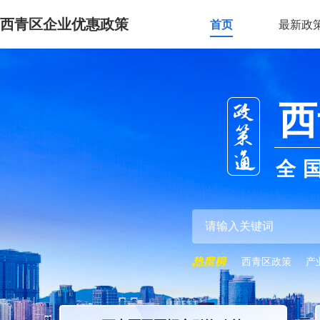
西青区企业优惠政策
首页
最新政
西
全
西青区政策
产